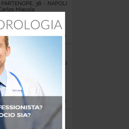
PARTENOPE, 38 - NAPOLI
Carlos Miacola
18 SETTEMBRE 2026
nziale: Roma 6/8 maggio
06 MAGGIO 2026