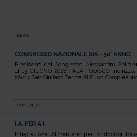
NEWS
CONGRESSO NAZIONALE SIA - 50° ANNO
Presidenti del Congresso: Alessandro Palmier
11-13 GIUGNO 2026 PALA TODISCO Indirizzo: Vi
56017 San Giuliano Terme PI Buon Compleanno
CONGRESSI
I.A. PER A.I.
Integrazione Alimentare per Andrologi Ital