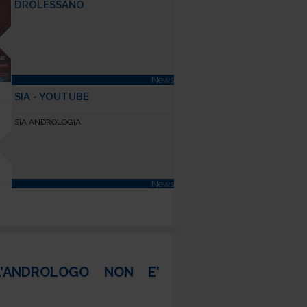
DROLESSANO
News
SIA - YOUTUBE
SIA ANDROLOGIA
News
L'ANDROLOGO NON E'