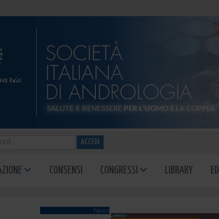
ACCEDI
AZIONE
CONSENSI
CONGRESSI
LIBRARY
ED
News