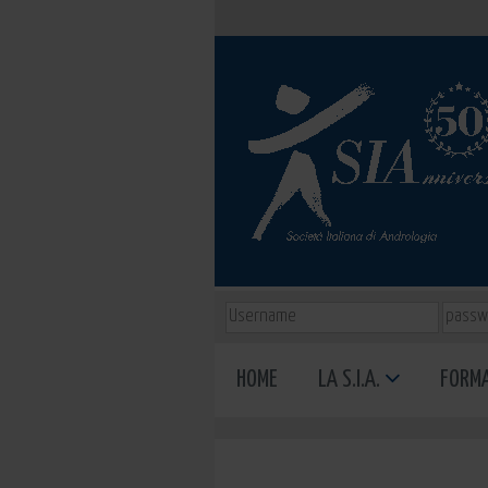
HOME
LA S.I.A.
FORM